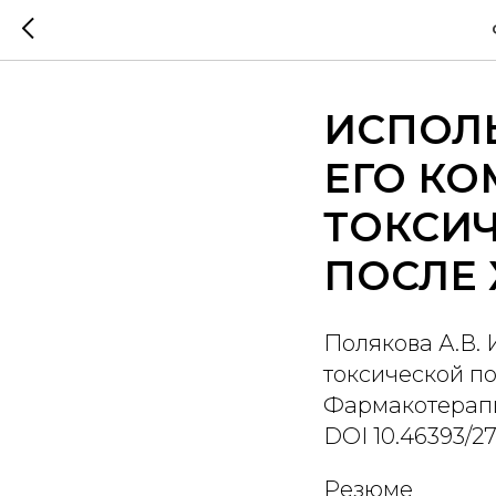
ИСПОЛ
ЕГО КО
ТОКСИ
ПОСЛЕ
Полякова А.В.
токсической п
Фармакотерапия.
DOI 10.46393/2
Резюме