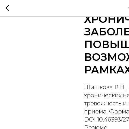
НОВЫЕ
ХРОНИ
ЗАБОЛЕ
ПОВЫШ
ВОЗМОЖ
РАМКА
Шишкова В.Н., 
хронических н
тревожность и
приема. Фармак
DOI 10.46393/2
Резюме