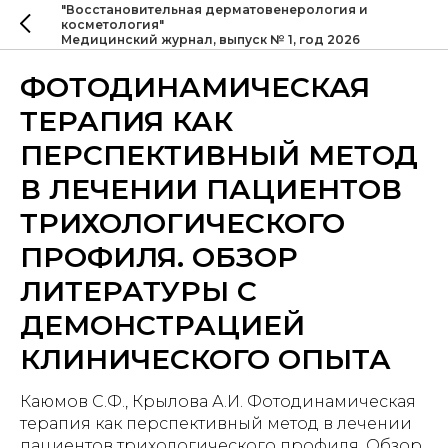
"Восстановительная дерматовенерология и
косметология"
Медицинский журнал, выпуск № 1, год 2026
ФОТОДИНАМИЧЕСКАЯ
ТЕРАПИЯ КАК
ПЕРСПЕКТИВНЫЙ МЕТОД
В ЛЕЧЕНИИ ПАЦИЕНТОВ
ТРИХОЛОГИЧЕСКОГО
ПРОФИЛЯ. ОБЗОР
ЛИТЕРАТУРЫ С
ДЕМОНСТРАЦИЕЙ
КЛИНИЧЕСКОГО ОПЫТА
Каюмов С.Ф., Крылова А.И. Фотодинамическая
терапия как перспективный метод в лечении
пациентов трихологического профиля. Обзор