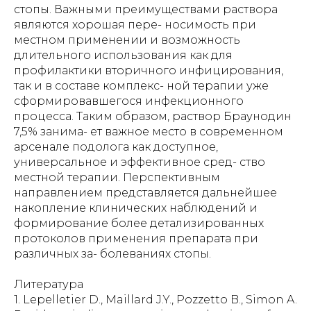
Литература
1. Lepelletier D., Maillard J.Y., Pozzetto B., Simon A.