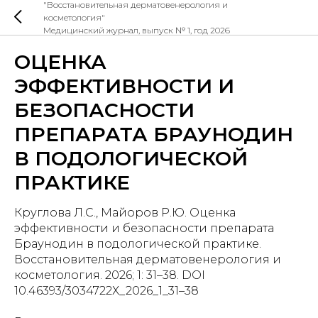
"Восстановительная дерматовенерология и
косметология"
Медицинский журнал, выпуск № 1, год 2026
ОЦЕНКА
ЭФФЕКТИВНОСТИ И
БЕЗОПАСНОСТИ
ПРЕПАРАТА БРАУНОДИН
В ПОДОЛОГИЧЕСКОЙ
ПРАКТИКЕ
Круглова Л.С., Майоров Р.Ю. Оценка
эффективности и безопасности препарата
Браунодин в подологической практике.
Восстановительная дерматовенерология и
косметология. 2026; 1: 31–38. DOI
10.46393/3034722Х_2026_1_31–38