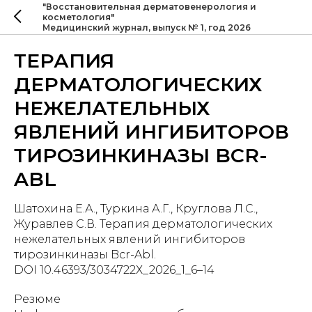
"Восстановительная дерматовенерология и
косметология"
Медицинский журнал, выпуск № 1, год 2026
ТЕРАПИЯ
ДЕРМАТОЛОГИЧЕСКИХ
НЕЖЕЛАТЕЛЬНЫХ
ЯВЛЕНИЙ ИНГИБИТОРОВ
ТИРОЗИНКИНАЗЫ BCR-
ABL
Шатохина Е.А., Туркина А.Г., Круглова Л.С.,
Журавлев С.В. Терапия дерматологических
нежелательных явлений ингибиторов
тирозинкиназы Bcr-Abl.
DOI 10.46393/3034722Х_2026_1_6–14
Резюме