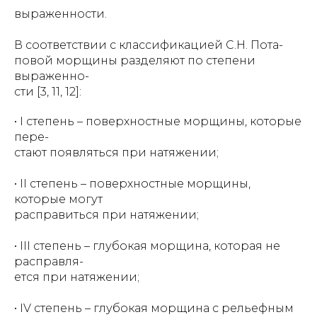
выраженности.
В соответствии с классификацией С.Н. Пота-
повой морщины разделяют по степени
выраженно-
сти [3, 11, 12]:
• I степень – поверхностные морщины, которые
пере-
стают появляться при натяжении;
• II степень – поверхностные морщины,
которые могут
расправиться при натяжении;
• III степень – глубокая морщина, которая не
расправля-
ется при натяжении;
• IV степень – глубокая морщина с рельефным