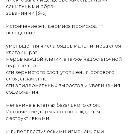
сенильными обра-
зованиями [3–5].
Истончение эпидермиса происходит
вследствие
уменьшения числа рядов мальпигиева слоя
клеток и раз-
меров каждой клетки, а также недостаточной
выраженно-
сти зернистого слоя, утолщения рогового
слоя, сглаженно-
сти эпидермальных выростов и увеличения
содержания
меланина в клетках базального слоя.
Истончение дермы сопровождается
деструктивными
и гиперпластическими изменениями