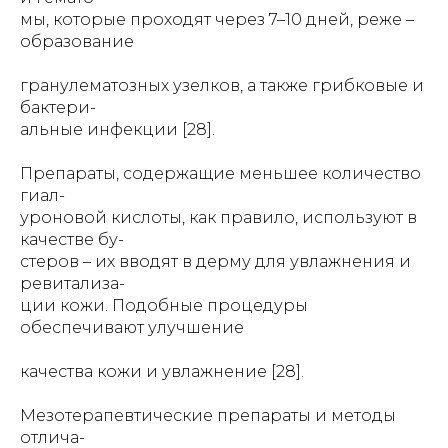
мы, которые проходят через 7–10 дней, реже –
образование
гранулематозных узелков, а также грибковые и
бактери-
альные инфекции [28].
Препараты, содержащие меньшее количество
гиал-
уроновой кислоты, как правило, используют в
качестве бу-
стеров – их вводят в дерму для увлажнения и
ревитализа-
ции кожи. Подобные процедуры
обеспечивают улучшение
качества кожи и увлажнение [28].
Мезотерапевтические препараты и методы
отлича-