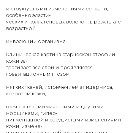
и структурными изменениями ее ткани,
особенно эласти-
ческих и коллагеновых волокон, в результате
возрастной
инволюции организма.
Клиническая картина старческой атрофии
кожи за-
трагивает все слои и проявляется
гравитационным птозом
мягких тканей, истончением эпидермиса,
ксерозом кожи,
отечностью, мимическими и другими
морщинами, гипер-
пигментацией и сосудистыми изменениями
кожи, измене-
нием овала лица, доброкачественными