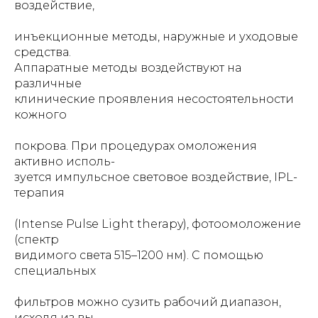
воздействие,
инъекционные методы, наружные и уходовые
средства.
Аппаратные методы воздействуют на
различные
клинические проявления несостоятельности
кожного
покрова. При процедурах омоложения
активно исполь-
зуется импульсное световое воздействие, IPL-
терапия
(Intense Pulse Light therapy), фотоомоложение
(спектр
видимого света 515–1200 нм). С помощью
специальных
фильтров можно сузить рабочий диапазон,
исходя из вы-