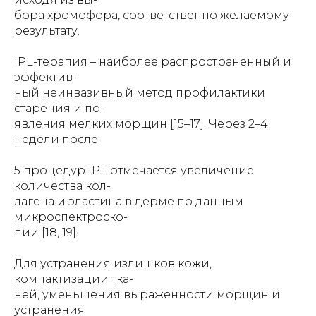
бора хромофора, соответственно желаемому
результату.
IPL-терапия – наиболее распространенный и
эффектив-
ный неинвазивный метод профилактики
старения и по-
явления мелких морщин [15–17]. Через 2–4
недели после
5 процедур IPL отмечается увеличение
количества кол-
лагена и эластина в дерме по данным
микроспектроско-
пии [18, 19].
Для устранения излишков кожи,
компактизации тка-
ней, уменьшения выраженности морщин и
устранения