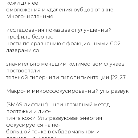
кожи для ее
омоложения и удаления рубцов от акне.
Многочисленные
исследования показывают улучшенный
профиль безопас-
ности по сравнению с фракционными CO2-
лазерами со
значительно меньшим количеством случаев
поствоспали-
тельной гипер- или гипопигментации [22, 23].
Макро- и микросфокусированный ультразвук
(SMAS-лифтинг) – неинвазивный метод
подтяжки и лиф-
тинга кожи. Ультразвуковая энергия
фокусируется на не-
большой точке в субдермальном и