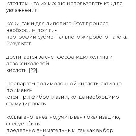
ются тем, что их можно использовать как для
увлажнения
кожи, так и для липолиза. Этот процесс
необходим при ги-
пертрофии субментального жирового пакета.
Результат
достигается за счет фосфатидилхолина и
дезоксихолевой
кислоты [29].
Препараты полимолочной кислоты активно
применя-
ются при фиброплазии, когда необходимо
стимулировать
коллагеногенез, но, учитывая локализацию,
следует быть
предельно внимательным, так как выбор