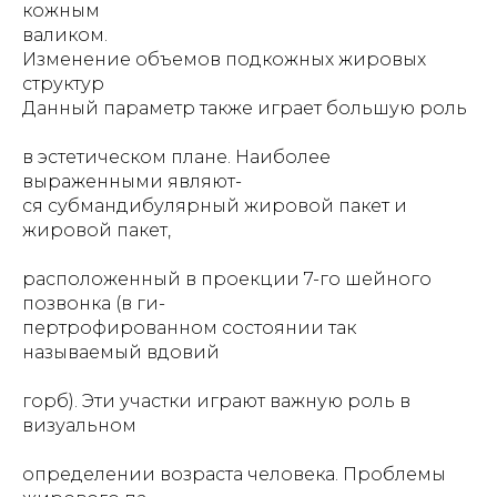
кожным
валиком.
Изменение объемов подкожных жировых
структур
Данный параметр также играет большую роль
в эстетическом плане. Наиболее
выраженными являют-
ся субмандибулярный жировой пакет и
жировой пакет,
расположенный в проекции 7-го шейного
позвонка (в ги-
пертрофированном состоянии так
называемый вдовий
горб). Эти участки играют важную роль в
визуальном
определении возраста человека. Проблемы