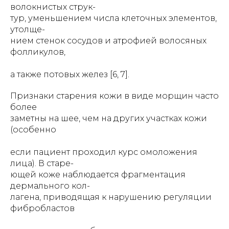
волокнистых струк-
тур, уменьшением числа клеточных элементов,
утолще-
нием стенок сосудов и атрофией волосяных
фолликулов,
а также потовых желез [6, 7].
Признаки старения кожи в виде морщин часто
более
заметны на шее, чем на других участках кожи
(особенно
если пациент проходил курс омоложения
лица). В старе-
ющей коже наблюдается фрагментация
дермального кол-
лагена, приводящая к нарушению регуляции
фибробластов