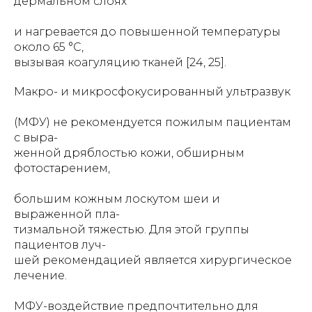
дермальном слоях
и нагревается до повышенной температуры
около 65 °C,
вызывая коагуляцию тканей [24, 25].
Макро- и микросфокусированный ультразвук
(МФУ) не рекомендуется пожилым пациентам
с выра-
женной дряблостью кожи, обширным
фотостарением,
большим кожным лоскутом шеи и
выраженной пла-
тизмальной тяжестью. Для этой группы
пациентов луч-
шей рекомендацией является хирургическое
лечение.
МФУ-воздействие предпочтительно для