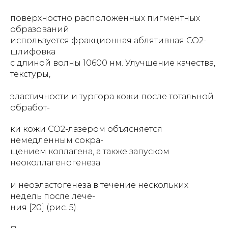
поверхностно расположенных пигментных
образований
используется фракционная аблятивная СО2-
шлифовка
с длиной волны 10600 нм. Улучшение качества,
текстуры,
эластичности и тургора кожи после тотальной
обработ-
ки кожи СО2-лазером объясняется
немедленным сокра-
щением коллагена, а также запуском
неоколлагеногенеза
и неоэластогенеза в течение нескольких
недель после лече-
ния [20] (рис. 5).