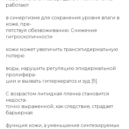
работают
в синергизме для сохранения уровня влаги в
коже, пре-
пятствуя обезвоживанию. Снижение
гигроскопичности
кожи может увеличить трансэпидермальную
потерю
воды, нарушить регуляцию эпидермальной
пролифера-
ции и вызвать гиперкератоз и зуд [9].
С возрастом липидная пленка становится
недоста-
точно выраженной, как следствие, страдает
барьерная
функция кожи, а уменьшение синтезируемых