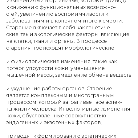
изменениями в организме, которые приводят
к снижению функциональных возможно-
стей, увеличению восприимчивости к
заболеваниям и в конечном итоге к смерти.
Старение включает в себя как генетиче-
ские, так и экологические факторы, влияющие
на клетки, ткани и органы. В процессе
старения происходят морфологические
и физиологические изменения, такие как
потеря упругости кожи, уменьшение
мышечной массы, замедление обмена веществ
и ухудшение работы органов. Старение
является комплексным и многогранным
процессом, который затрагивает все аспек-
ты жизни человека. Инволютивные изменения
кожи, обусловленные совокупностью
эндогенных и экзогенных факторов,
приводят к формированию эстетических