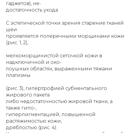
гаджетов), не-
достаточность ухода.
С эстетической точки зрения старение тканей
шеи
проявляется поперечными морщинами кожи
(рис. 1, 2),
мелкоморщинистой сеточкой кожи в
надключичной и око-
лоушных областях, выраженными тяжами
платизмы
(рис. 3), гипертрофией субментального
жирового пакета
либо недостаточностью жировой ткани, а
также гипо-,
гиперпигментацией, повышенной
растяжимостью кожи,
дряблостью (рис. 4).