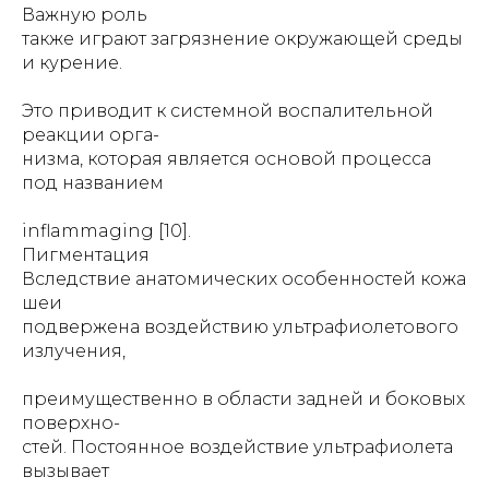
Важную роль
также играют загрязнение окружающей среды
и курение.
Это приводит к системной воспалительной
реакции орга-
низма, которая является основой процесса
под названием
inflammaging [10].
Пигментация
Вследствие анатомических особенностей кожа
шеи
подвержена воздействию ультрафиолетового
излучения,
преимущественно в области задней и боковых
поверхно-
стей. Постоянное воздействие ультрафиолета
вызывает