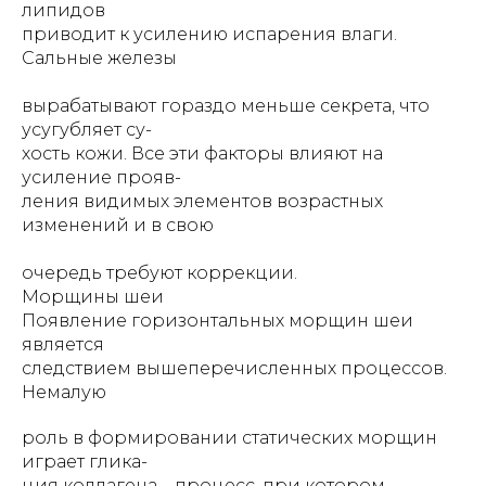
липидов
приводит к усилению испарения влаги.
Сальные железы
вырабатывают гораздо меньше секрета, что
усугубляет су-
хость кожи. Все эти факторы влияют на
усиление прояв-
ления видимых элементов возрастных
изменений и в свою
очередь требуют коррекции.
Морщины шеи
Появление горизонтальных морщин шеи
является
следствием вышеперечисленных процессов.
Немалую
роль в формировании статических морщин
играет глика-
ция коллагена – процесс, при котором