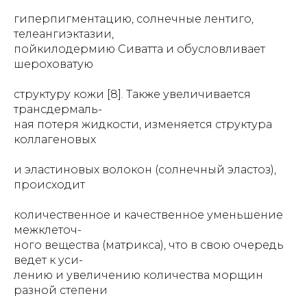
гиперпигментацию, солнечные лентиго,
телеангиэктазии,
пойкилодермию Сиватта и обусловливает
шероховатую
структуру кожи [8]. Также увеличивается
трансдермаль-
ная потеря жидкости, изменяется структура
коллагеновых
и эластиновых волокон (солнечный эластоз),
происходит
количественное и качественное уменьшение
межклеточ-
ного вещества (матрикса), что в свою очередь
ведет к уси-
лению и увеличению количества морщин
разной степени