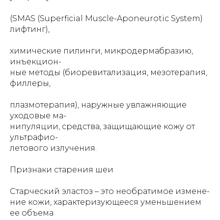
(SMAS (Superficial Muscle-Aponeurotic System)
лифтинг),
химические пилинги, микродермабразию,
инъекцион-
ные методы (биоревитализация, мезотерапия,
филлеры,
плазмотерапия), наружные увлажняющие
уходовые ма-
нипуляции, средства, защищающие кожу от
ультрафио-
летового излучения.
Признаки старения шеи
Старческий эластоз – это необратимое измене-
ние кожи, характеризующееся уменьшением
ее объема