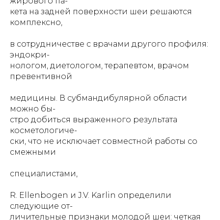
жирового па-
кета на задней поверхности шеи решаются
комплексно,
в сотрудничестве с врачами другого профиля:
эндокри-
нологом, диетологом, терапевтом, врачом
превентивной
медицины. В субмандибулярной области
можно бы-
стро добиться выраженного результата
косметологиче-
ски, что не исключает совместной работы со
смежными
специалистами,
R. Ellenbogen и J.V. Karlin определили
следующие от-
личительные признаки молодой шеи: четкая