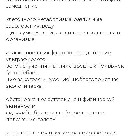
замедление
клеточного метаболизма, различные
заболевания, веду-
щие к уменьшению количества коллагена в
организме,
а также внешних факторов: воздействие
ультрафиолето-
вого излучения, наличие вредных привычек
(употребле-
ние алкоголя и курение), неблагоприятная
экологическая
обстановка, недостаток сна и физической
активности,
сидячий образ жизни (определенное
положение головы
и шеи во время просмотра смартфонов и