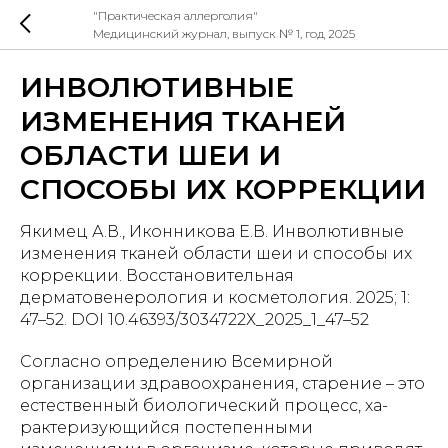
"Практическая аллерголия"
Медицинский журнал, выпуск № 1, год 2025
ИНВОЛЮТИВНЫЕ
ИЗМЕНЕНИЯ ТКАНЕЙ
ОБЛАСТИ ШЕИ И
СПОСОБЫ ИХ КОРРЕКЦИИ
Якимец А.В., Иконникова Е.В. Инволютивные
изменения тканей области шеи и способы их
коррекции. Восстановительная
дерматовенерология и косметология. 2025; 1:
47–52. DOI 10.46393/3034722Х_2025_1_47–52
Согласно определению Всемирной
организации здравоохранения, старение – это
естественный биологический процесс, ха-
рактеризующийся постепенными