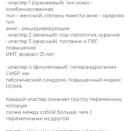
• кластер 1 (оранжевый): тип кожи –
комбинированная,
пол – женский, степень тяжести акне – средняя,
тип
акне – рецидивирующие;
• кластер 2 (зеленый): лор-патология, курение;
• кластер 3 (красный): постакне и ПВГ,
повышение
ИМТ, возраст 25 лет;
• кластер 4 (фиолетовый): гиперандрогения,
СИБР, ме-
таболический синдром, повышенный индекс
НОМА.
Каждый кластер означает группу переменных,
которые
схожи между собой больше, чем с
переменными из другой