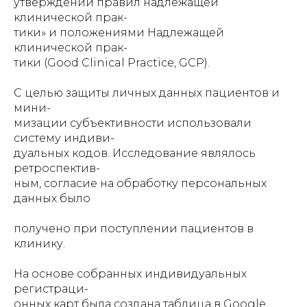
утверждении правил надлежащей
клинической прак-
тики» и положениями Надлежащей
клинической прак-
тики (Good Clinical Practice, GCP).
С целью защиты личных данных пациентов и
мини-
мизации субъективности использовали
систему индиви-
дуальных кодов. Исследование являлось
ретроспектив-
ным, согласие на обработку персональных
данных было
получено при поступлении пациентов в
клинику.
На основе собранных индивидуальных
регистраци-
онных карт была создана таблица в Google