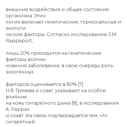
внешние воздействия и общее состояние
организма. Этио-
логия включает генетические, гормональные и
экологи-
ческие факторы. Согласно исследованию S.M.
Rappaport,
лишь 20% приходится на генетические
факторы возник-
новения заболевания, в свою очередь роль
экзогенных
факторов оценивается в 80% [7].
Н.В. Грязева и соавт. указывают на особое
влияние
на кожу сигаретного дыма [8], в исследовании
A. Pappas
и соавт. эта связь подтверждается тем, что
сигаретный