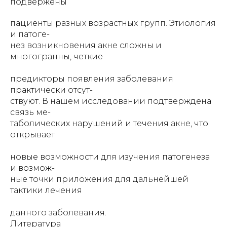
подвержены
пациенты разных возрастных групп. Этиология
и патоге-
нез возникновения акне сложны и
многогранны, четкие
предикторы появления заболевания
практически отсут-
ствуют. В нашем исследовании подтверждена
связь ме-
таболических нарушений и течения акне, что
открывает
новые возможности для изучения патогенеза
и возмож-
ные точки приложения для дальнейшей
тактики лечения
данного заболевания.
Литература