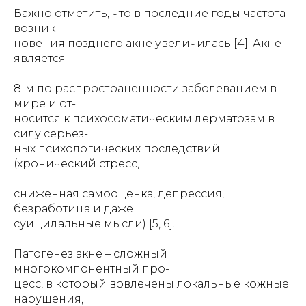
Важно отметить, что в последние годы частота
возник-
новения позднего акне увеличилась [4]. Акне
является
8-м по распространенности заболеванием в
мире и от-
носится к психосоматическим дерматозам в
силу серьез-
ных психологических последствий
(хронический стресс,
сниженная самооценка, депрессия,
безработица и даже
суицидальные мысли) [5, 6].
Патогенез акне – сложный
многокомпонентный про-
цесс, в который вовлечены локальные кожные
нарушения,