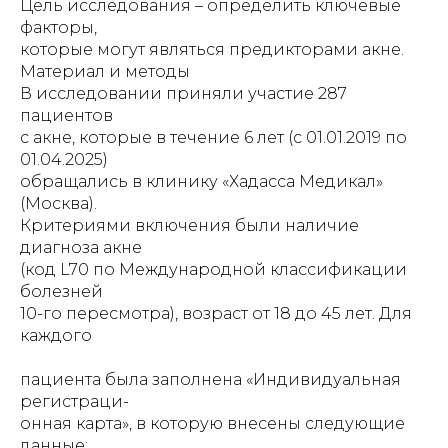
Цель исследования – определить ключевые
факторы,
которые могут являться предикторами акне.
Материал и методы
В исследовании приняли участие 287
пациентов
с акне, которые в течение 6 лет (с 01.01.2019 по
01.04.2025)
обращались в клинику «Хадасса Медикал»
(Москва).
Критериями включения были наличие
диагноза акне
(код L70 по Международной классификации
болезней
10-го пересмотра), возраст от 18 до 45 лет. Для
каждого
пациента была заполнена «Индивидуальная
регистраци-
онная карта», в которую внесены следующие
данные: