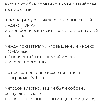
ентов с комбинированной кожей. Наиболее
тесную связь
демонстрируют показатели «повышенный
индекс НОМА»
и «метаболический синдром». Также на рис. 5
видна связь
между показателями «повышенный индекс
НОМА», «ме-
таболический синдром», «СИБР» и
«гиперандрогения».
На последнем этапе исследования в
программе Python
методом кластеризации были собраны
следующие класте-
ры, обозначенные разными цветами (рис. 6):