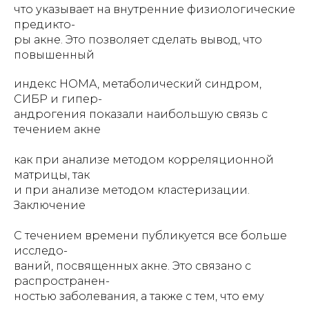
что указывает на внутренние физиологические
предикто-
ры акне. Это позволяет сделать вывод, что
повышенный
индекс НОМА, метаболический синдром,
СИБР и гипер-
андрогения показали наибольшую связь с
течением акне
как при анализе методом корреляционной
матрицы, так
и при анализе методом кластеризации.
Заключение
С течением времени публикуется все больше
исследо-
ваний, посвященных акне. Это связано с
распространен-
ностью заболевания, а также с тем, что ему