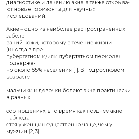
диагностике и лечению акне, а также открыва-
ют новые горизонты для научных
исследований.
Акне – одно из наиболее распространенных
заболе-
ваний кожи, которому в течение жизни
(иногда в пре-
пубертатном и/или пубертатном периоде)
подверже-
но около 85% населения [1]. В подростковом
возрасте
мальчики и девочки болеют акне практически
в равных
соотношениях, в то время как позднее акне
наблюда-
ется у женщин существенно чаще, чем у
мужчин [2, 3].