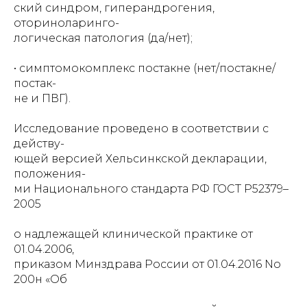
ский синдром, гиперандрогения,
оториноларинго-
логическая патология (да/нет);
• симптомокомплекс постакне (нет/постакне/
постак-
не и ПВГ).
Исследование проведено в соответствии с
действу-
ющей версией Хельсинкской декларации,
положения-
ми Национального стандарта РФ ГОСТ Р52379–
2005
о надлежащей клинической практике от
01.04.2006,
приказом Минздрава России от 01.04.2016 No
200н «Об