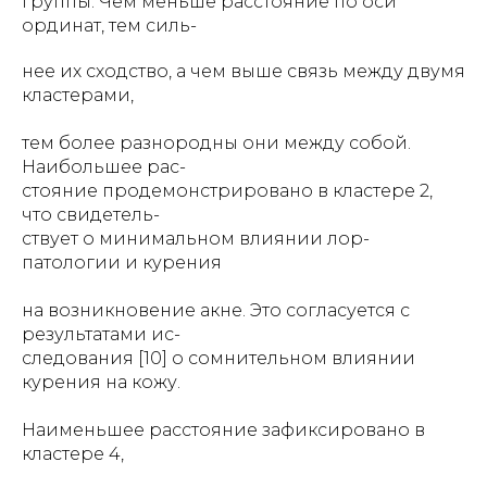
группы. Чем меньше расстояние по оси
ординат, тем силь-
нее их сходство, а чем выше связь между двумя
кластерами,
тем более разнородны они между собой.
Наибольшее рас-
стояние продемонстрировано в кластере 2,
что свидетель-
ствует о минимальном влиянии лор-
патологии и курения
на возникновение акне. Это согласуется с
результатами ис-
следования [10] о сомнительном влиянии
курения на кожу.
Наименьшее расстояние зафиксировано в
кластере 4,