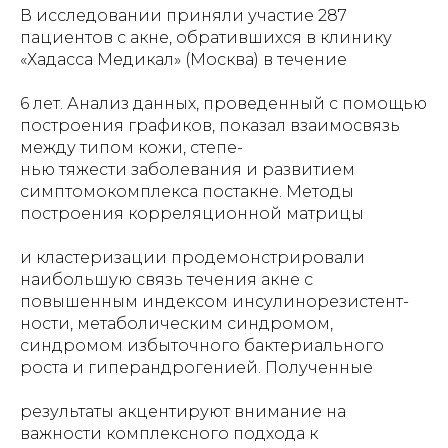
В исследовании приняли участие 287
пациентов с акне, обратившихся в клинику
«Хадасса Медикал» (Москва) в течение
6 лет. Анализ данных, проведенный с помощью
построения графиков, показал взаимосвязь
между типом кожи, степе-
нью тяжести заболевания и развитием
симптомокомплекса постакне. Методы
построения корреляционной матрицы
и кластеризации продемонстрировали
наибольшую связь течения акне с
повышенным индексом инсулинорезистент-
ности, метаболическим синдромом,
синдромом избыточного бактериального
роста и гиперандрогенией. Полученные
результаты акцентируют внимание на
важности комплексного подхода к