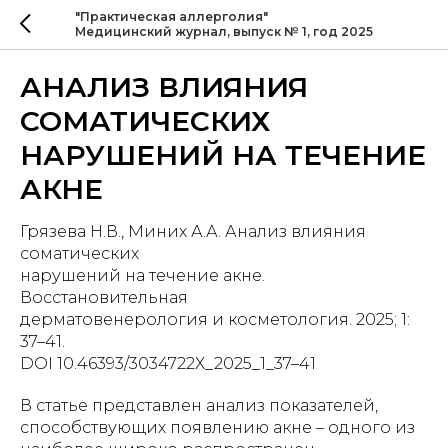
"Практическая аллерголия"
Медицинский журнал, выпуск № 1, год 2025
АНАЛИЗ ВЛИЯНИЯ
СОМАТИЧЕСКИХ
НАРУШЕНИЙ НА ТЕЧЕНИЕ
АКНЕ
Грязева Н.В., Миних А.А. Анализ влияния
соматических
нарушений на течение акне.
Восстановительная
дерматовенерология и косметология. 2025; 1:
37–41.
DOI 10.46393/3034722Х_2025_1_37–41
В статье представлен анализ показателей,
способствующих появлению акне – одного из