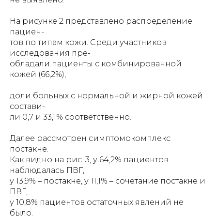
На рисунке 2 представлено распределение
пациен-
тов по типам кожи. Среди участников
исследования пре-
обладали пациенты с комбинированной
кожей (66,2%),
доли больных с нормальной и жирной кожей
состави-
ли 0,7 и 33,1% соответственно.
Далее рассмотрен симптомокомплекс
постакне.
Как видно на рис. 3, у 64,2% пациентов
наблюдалась ПВГ,
у 13,9% – постакне, у 11,1% – сочетание постакне и
ПВГ,
у 10,8% пациентов остаточных явлений не
было.