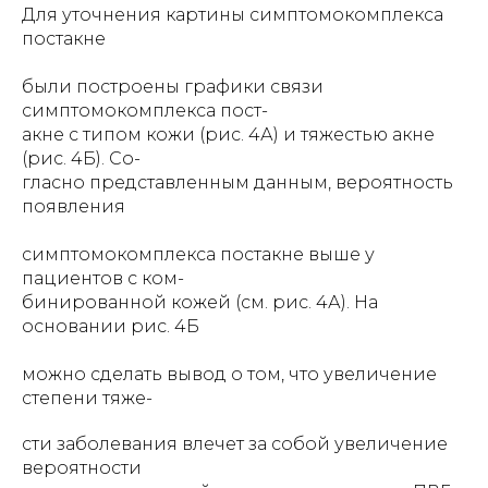
Для уточнения картины симптомокомплекса
постакне
были построены графики связи
симптомокомплекса пост-
акне с типом кожи (рис. 4А) и тяжестью акне
(рис. 4Б). Со-
гласно представленным данным, вероятность
появления
симптомокомплекса постакне выше у
пациентов с ком-
бинированной кожей (см. рис. 4А). На
основании рис. 4Б
можно сделать вывод о том, что увеличение
степени тяже-
сти заболевания влечет за собой увеличение
вероятности