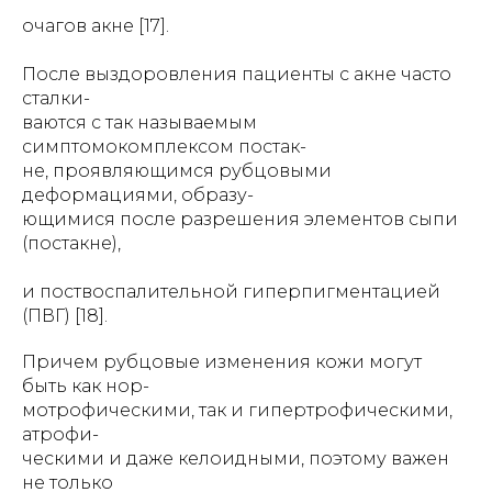
очагов акне [17].
После выздоровления пациенты с акне часто
сталки-
ваются с так называемым
симптомокомплексом постак-
не, проявляющимся рубцовыми
деформациями, образу-
ющимися после разрешения элементов сыпи
(постакне),
и поствоспалительной гиперпигментацией
(ПВГ) [18].
Причем рубцовые изменения кожи могут
быть как нор-
мотрофическими, так и гипертрофическими,
атрофи-
ческими и даже келоидными, поэтому важен
не только