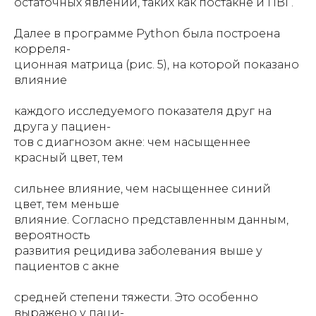
остаточных явлений, таких как постакне и ПВГ.
Далее в программе Python была построена
корреля-
ционная матрица (рис. 5), на которой показано
влияние
каждого исследуемого показателя друг на
друга у пациен-
тов с диагнозом акне: чем насыщеннее
красный цвет, тем
сильнее влияние, чем насыщеннее синий
цвет, тем меньше
влияние. Согласно представленным данным,
вероятность
развития рецидива заболевания выше у
пациентов с акне
средней степени тяжести. Это особенно
выражено у паци-