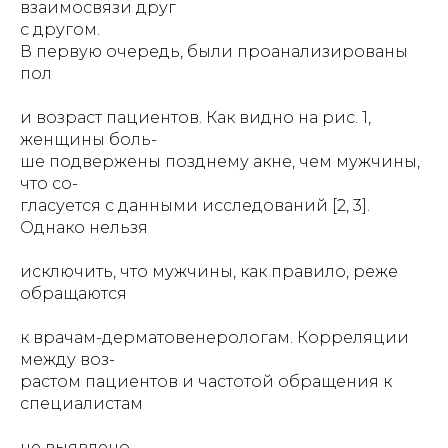
взаимосвязи друг
с другом.
В первую очередь, были проанализированы
пол
и возраст пациентов. Как видно на рис. 1,
женщины боль-
ше подвержены позднему акне, чем мужчины,
что со-
гласуется с данными исследований [2, 3].
Однако нельзя
исключить, что мужчины, как правило, реже
обращаются
к врачам-дерматовенерологам. Корреляции
между воз-
растом пациентов и частотой обращения к
специалистам
не выявлено.