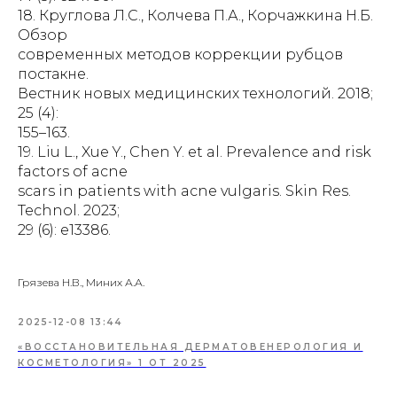
18. Круглова Л.С., Колчева П.А., Корчажкина Н.Б.
Обзор
современных методов коррекции рубцов
постакне.
Вестник новых медицинских технологий. 2018;
25 (4):
155–163.
19. Liu L., Xue Y., Chen Y. et al. Prevalence and risk
factors of acne
scars in patients with acne vulgaris. Skin Res.
Technol. 2023;
29 (6): e13386.
Грязева Н.В., Миних А.А.
2025-12-08 13:44
«ВОССТАНОВИТЕЛЬНАЯ ДЕРМАТОВЕНЕРОЛОГИЯ И
КОСМЕТОЛОГИЯ» 1 ОТ 2025