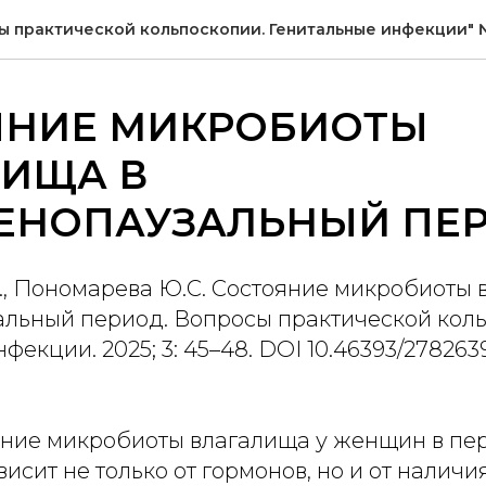
ы практической кольпоскопии. Генитальные инфекции" №
ЯНИЕ МИКРОБИОТЫ
ЛИЩА В
ЕНОПАУЗАЛЬНЫЙ ПЕ
., Пономарева Ю.С. Состояние микробиоты 
льный период. Вопросы практической коль
фекции. 2025; 3: 45–48. DOI 10.46393/27826
ние микробиоты влагалища у женщин в пе
висит не только от гормонов, но и от наличи