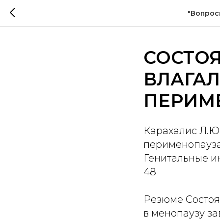
"Вопрос
СОСТО
ВЛАГА
ПЕРИМ
Карахалис Л.Ю
перименопауза
Генитальные ин
48
Резюме Состоя
в менопаузу за