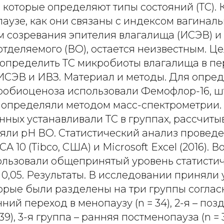
 которые определяют типы состояний (ТС).
аузе, как они связаны с индексом вагинал
м созревания эпителия влагалища (ИСЭВ) и
тделяемого (ВО), остается неизвестным. Ц
 определить ТС микробиоты влагалища в п
 ИСЭВ и ИВЗ. Материал и методы. Для опре
робиоценоза использовали Фемофлор-16, 
 определяли методом масс-спектрометрии.
ных устанавливали ТС в группах, рассчиты
яли рН ВО. Статистический анализ проведе
CA 10 (Tibco, США) и Microsoft Excel (2016). В
ользовали общепринятый уровень статисти
 0,05. Результаты. В исследовании приняли 
орые были разделены на три группы соглас
нний переход в менопаузу (n = 34), 2-я – по
39), 3-я группа – ранняя постменопауза (n =