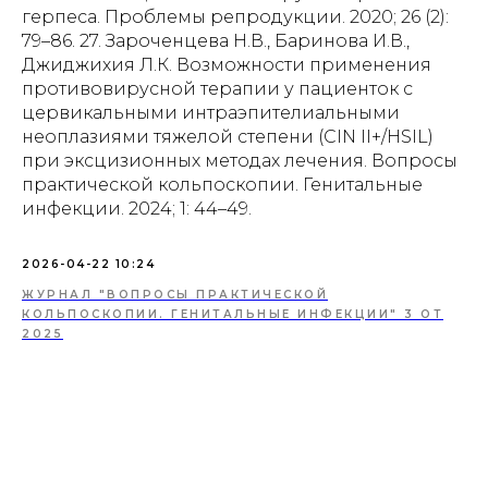
герпеса. Проблемы репродукции. 2020; 26 (2):
79–86. 27. Зароченцева Н.В., Баринова И.В.,
Джиджихия Л.К. Возможности применения
противовирусной терапии у пациенток с
цервикальными интраэпителиальными
неоплазиями тяжелой степени (CIN II+/HSIL)
при эксцизионных методах лечения. Вопросы
практической кольпоскопии. Генитальные
инфекции. 2024; 1: 44–49.
2026-04-22 10:24
ЖУРНАЛ "ВОПРОСЫ ПРАКТИЧЕСКОЙ
КОЛЬПОСКОПИИ. ГЕНИТАЛЬНЫЕ ИНФЕКЦИИ" 3 ОТ
2025