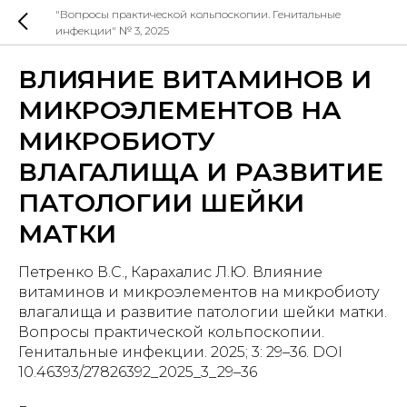
"Вопросы практической кольпоскопии. Генитальные
инфекции" № 3, 2025
ВЛИЯНИЕ ВИТАМИНОВ И
МИКРОЭЛЕМЕНТОВ НА
МИКРОБИОТУ
ВЛАГАЛИЩА И РАЗВИТИЕ
ПАТОЛОГИИ ШЕЙКИ
МАТКИ
Петренко В.С., Карахалис Л.Ю. Влияние
витаминов и микроэлементов на микробиоту
влагалища и развитие патологии шейки матки.
Вопросы практической кольпоскопии.
Генитальные инфекции. 2025; 3: 29–36. DOI
10.46393/27826392_2025_3_29–36