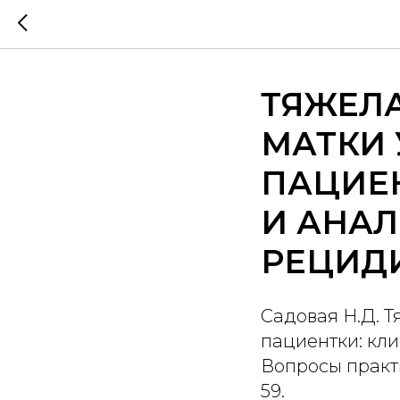
ТЯЖЕЛ
МАТКИ
ПАЦИЕН
И АНАЛ
РЕЦИД
Садовая Н.Д. 
пациентки: кл
Вопросы практи
59.