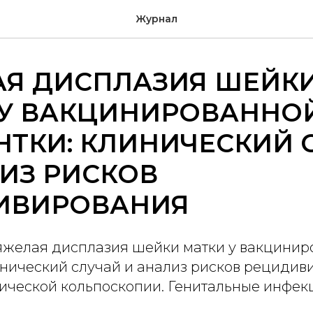
Журнал
АЯ ДИСПЛАЗИЯ ШЕЙК
 У ВАКЦИНИРОВАННО
ТКИ: КЛИНИЧЕСКИЙ 
ИЗ РИСКОВ
ИВИРОВАНИЯ
Тяжелая дисплазия шейки матки у вакцини
инический случай и анализ рисков рецидив
ческой кольпоскопии. Генитальные инфекции