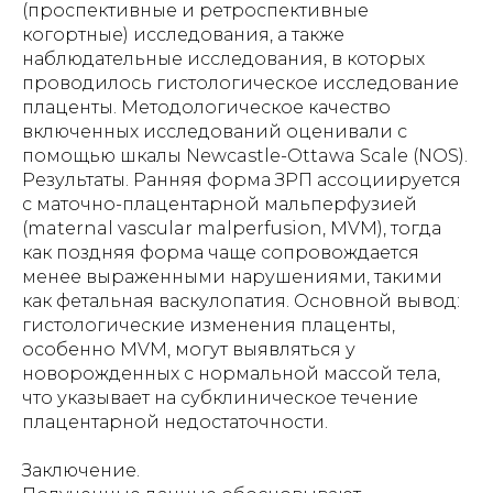
(проспективные и ретроспективные
когортные) исследования, а также
наблюдательные исследования, в которых
проводилось гистологическое исследование
плаценты. Методологическое качество
включенных исследований оценивали с
помощью шкалы Newcastle-Ottawa Scale (NOS).
Результаты. Ранняя форма ЗРП ассоциируется
с маточно-плацентарной мальперфузией
(maternal vascular malperfusion, MVM), тогда
как поздняя форма чаще сопровождается
менее выраженными нарушениями, такими
как фетальная васкулопатия. Основной вывод:
гистологические изменения плаценты,
особенно MVM, могут выявляться у
новорожденных с нормальной массой тела,
что указывает на субклиническое течение
плацентарной недостаточности.
Заключение.