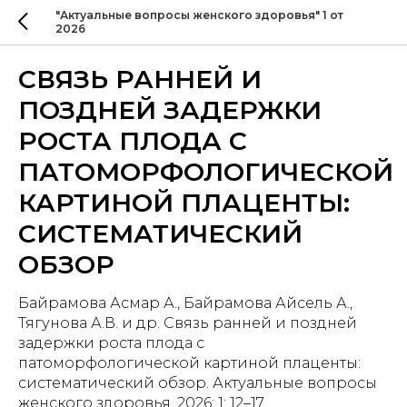
"Актуальные вопросы женского здоровья" 1 от
2026
СВЯЗЬ РАННЕЙ И
ПОЗДНЕЙ ЗАДЕРЖКИ
РОСТА ПЛОДА С
ПАТОМОРФОЛОГИЧЕСКОЙ
КАРТИНОЙ ПЛАЦЕНТЫ:
СИСТЕМАТИЧЕСКИЙ
ОБЗОР
Байрамова Асмар А., Байрамова Айсель А.,
Тягунова А.В. и др. Связь ранней и поздней
задержки роста плода с
патоморфологической картиной плаценты:
систематический обзор. Актуальные вопросы
женского здоровья. 2026; 1: 12–17.