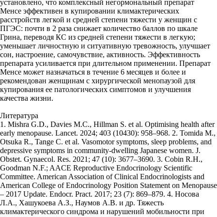
Литература
1. Mishra G.D., Davies M.C., Hillman S. et al. Optimising health after
early menopause. Lancet. 2024; 403 (10430): 958–968. 2. Tomida M.,
Otsuka R., Tange C. et al. Vasomotor symptoms, sleep problems, and
depressive symptoms in community-dwelling Japanese women. J.
Obstet. Gynaecol. Res. 2021; 47 (10): 3677–3690. 3. Cobin R.H.,
Goodman N.F.; AACE Reproductive Endocrinology Scientific
Committee. American Association of Clinical Endocrinologists and
American College of Endocrinology Position Statement on Menopause
– 2017 Update. Endocr. Pract. 2017; 23 (7): 869–879. 4. Носова
Л.А., Хашукоева А.З., Наумов А.В. и др. Тяжесть
климактерического синдрома и нарушений мобильности при