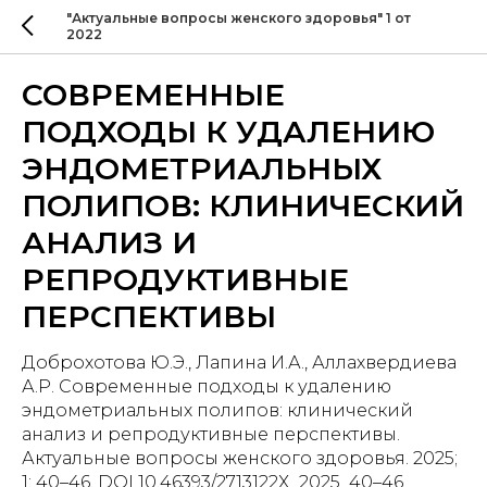
"Актуальные вопросы женского здоровья" 1 от
2022
СОВРЕМЕННЫЕ
ПОДХОДЫ К УДАЛЕНИЮ
ЭНДОМЕТРИАЛЬНЫХ
ПОЛИПОВ: КЛИНИЧЕСКИЙ
АНАЛИЗ И
РЕПРОДУКТИВНЫЕ
ПЕРСПЕКТИВЫ
Доброхотова Ю.Э., Лапина И.А., Аллахвердиева
А.Р. Современные подходы к удалению
эндометриальных полипов: клинический
анализ и репродуктивные перспективы.
Актуальные вопросы женского здоровья. 2025;
1: 40–46. DOI 10.46393/2713122Х_2025_40–46