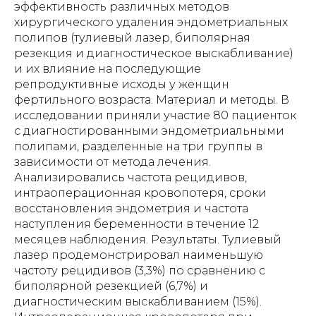
эффективность различных методов
хирургического удаления эндометриальных
полипов (тулиевый лазер, биполярная
резекция и диагностическое выскабливание)
и их влияние на последующие
репродуктивные исходы у женщин
фертильного возраста. Материал и методы. В
исследовании приняли участие 80 пациенток
с диагностированными эндометриальными
полипами, разделенные на три группы в
зависимости от метода лечения.
Анализировались частота рецидивов,
интраоперационная кровопотеря, сроки
восстановления эндометрия и частота
наступления беременности в течение 12
месяцев наблюдения. Результаты. Тулиевый
лазер продемонстрировал наименьшую
частоту рецидивов (3,3%) по сравнению с
биполярной резекцией (6,7%) и
диагностическим выскабливанием (15%).